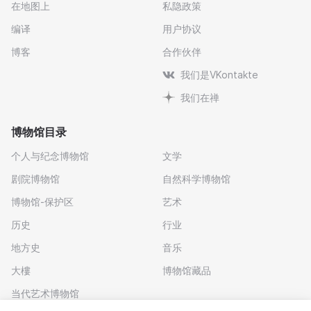
在地图上
私隐政策
编译
用户协议
博客
合作伙伴
我们是VKontakte
我们在禅
博物馆目录
个人与纪念博物馆
文学
剧院博物馆
自然科学博物馆
博物馆-保护区
艺术
历史
行业
地方史
音乐
大樓
博物馆藏品
当代艺术博物馆