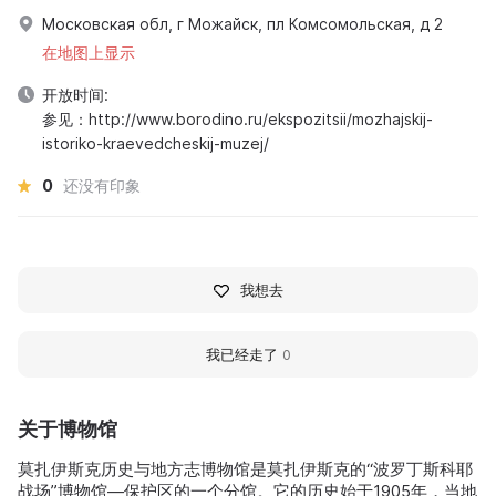
Московская обл, г Можайск, пл Комсомольская, д 2
在地图上显示
开放时间:
参见：http://www.borodino.ru/ekspozitsii/mozhajskij-
istoriko-kraevedcheskij-muzej/
0
还没有印象
我想去
我已经走了
0
关于博物馆
莫扎伊斯克历史与地方志博物馆是莫扎伊斯克的“波罗丁斯科耶
战场”博物馆—保护区的一个分馆。它的历史始于1905年，当地