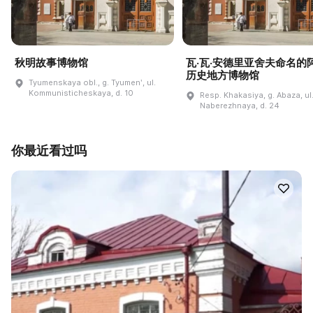
秋明故事博物馆
瓦·瓦·安德里亚舍夫命名的
历史地方博物馆
Tyumenskaya obl., g. Tyumenʹ, ul.
Kommunisticheskaya, d. 10
Resp. Khakasiya, g. Abaza, ul
Naberezhnaya, d. 24
你最近看过吗