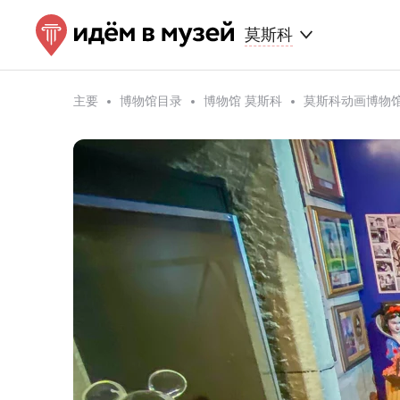
莫斯科
主要
博物馆目录
博物馆 莫斯科
莫斯科动画博物