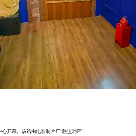
化中心开幕。该馆由电影制片厂“联盟动画”