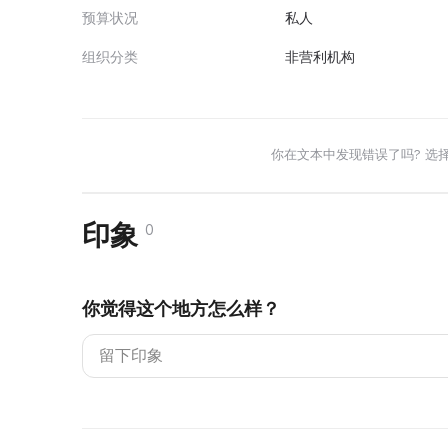
预算状况
私人
组织分类
非营利机构
你在文本中发现错误了吗? 选
印象
0
你觉得这个地方怎么样？