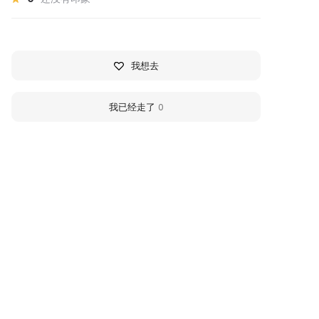
我想去
我已经走了
0