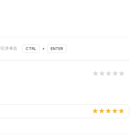
择它并单击
CTRL
+
ENTER