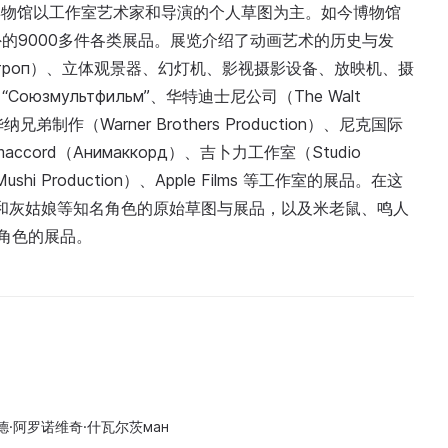
。起初博物馆以工作室艺术家和导演的个人草图为主。如今博物馆
的9000多件各类展品。展览介绍了动画艺术的历史与发
зоотроп）、立体观景器、幻灯机、影视摄影设备、放映机、摄
мультфильм”、华特迪士尼公司（The Walt
纳兄弟制作（Warner Brothers Production）、尼克国际
imaccord（Анимаккорд）、吉卜力工作室（Studio
ushi Production）、Apple Films 等工作室的展品。在这
兔子和灰姑娘等知名角色的原始草图与展品，以及米老鼠、鸣人
等角色的展品。
·阿罗诺维奇·什瓦尔茨ман