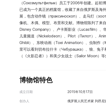
（Союзмультфильм）员工于2006年创建
已成为一个真正的档案馆，收藏了来自俄罗斯及海外
展，包含动作镜（праксиноскоп）、走马灯（
像机、木偶、模型、布景和文献。博物馆陈列了来自“Союз
Disney Company）、卢卡斯影业（Lucasfilm）、华
儿童频道（Nickelodeon）、Pilot（Пилот）、An
Ghibli）、东映动画（Toei Animation）、虫制作（M
里可以看到切布拉什卡（Чебурашка）、狼、
（《火影忍者》）和美少女战士（Sailor Moon）
博物馆特色
成立日期
2015年10月17日
创办人
俄罗斯人民艺术家 列昂尼德