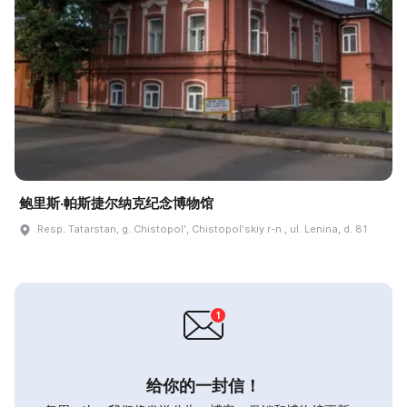
鲍里斯·帕斯捷尔纳克纪念博物馆
Resp. Tatarstan, g. Chistopolʹ, Chistopolʹskiy r-n., ul. Lenina, d. 81
给你的一封信！