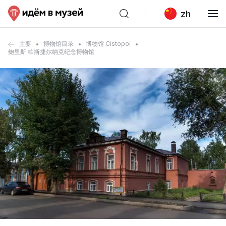
zh
主要
博物馆目录
博物馆 Cistopol
鲍里斯·帕斯捷尔纳克纪念博物馆