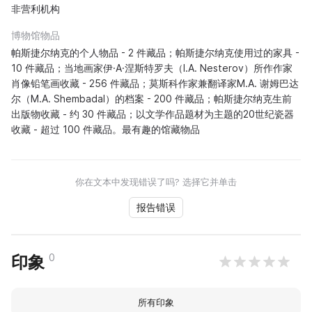
非营利机构
博物馆物品
帕斯捷尔纳克的个人物品 - 2 件藏品；帕斯捷尔纳克使用过的家具 -
10 件藏品；当地画家伊·А·涅斯特罗夫（I.A. Nesterov）所作作家
肖像铅笔画收藏 - 256 件藏品；莫斯科作家兼翻译家M.А. 谢姆巴达
尔（M.A. Shembadal）的档案 - 200 件藏品；帕斯捷尔纳克生前
出版物收藏 - 约 30 件藏品；以文学作品题材为主题的20世纪瓷器
收藏 - 超过 100 件藏品。最有趣的馆藏物品
你在文本中发现错误了吗? 选择它并单击
报告错误
0
印象
所有印象