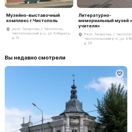
Музейно-выставочный
Литературно-
комплекс г.Чистополь
мемориальный музей 
учителя»
респ. Татарстан, г. Чистополь,
Чистопольский р-н., ул. К.Маркса,
Респ. Татарстан, г. Чистопо
д. 15
Чистопольский р-н., ул. К.М
д. 28
Вы недавно смотрели