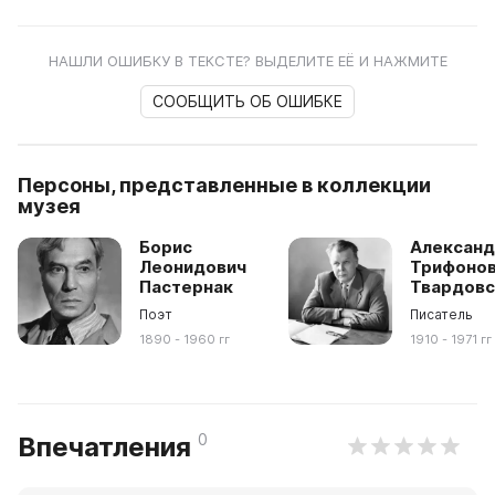
НАШЛИ ОШИБКУ В ТЕКСТЕ? ВЫДЕЛИТЕ ЕЁ И НАЖМИТЕ
СООБЩИТЬ ОБ ОШИБКЕ
Персоны, представленные в коллекции
музея
Борис
Алексан
Леонидович
Трифоно
Пастернак
Твардовс
Поэт
Писатель
1890 - 1960 гг
1910 - 1971 гг
0
Впечатления