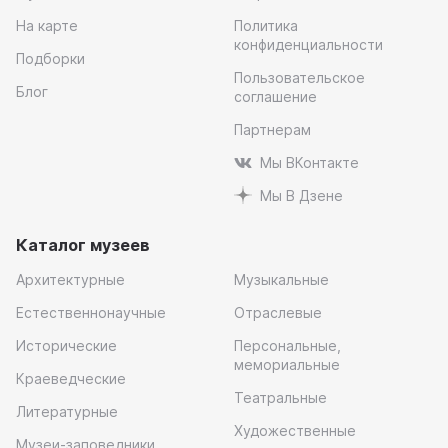
На карте
Политика
конфиденциальности
Подборки
Пользовательское
Блог
соглашение
Партнерам
Мы ВКонтакте
Мы В Дзене
Каталог музеев
Архитектурные
Музыкальные
Естественнонаучные
Отраслевые
Исторические
Персональные,
мемориальные
Краеведческие
Театральные
Литературные
Художественные
Музеи-заповедники