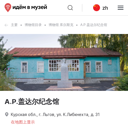
zh
主要
博物馆目录
博物馆 库尔斯克
A.P.盖达尔纪念馆
A.P.盖达尔纪念馆
Курская обл., г. Льгов, ул. К.Либкнехта, д. 31
在地图上显示