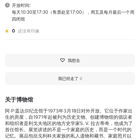
开放时间:
每天10:30至17:30（售票处至17:00），周五及每月最后一个周
四闭馆
0
还没有印象
我想去
我已经走了
0
关于博物馆
阿·P·盖达尔纪念馆于1973年3月18日对外开放。它位于作家出
生的房屋，自1971年起被列为历史文物。创建博物馆的倡议者
和组织者是利戈夫地区的地方史学家S. V. 拉古蒂奇，他成为了
首任馆长。展览讲述的不是一个家庭的历史，而是一个时代的
记忆。展品包括戈利科夫家族的私人遗物和藏书、家庭照片以