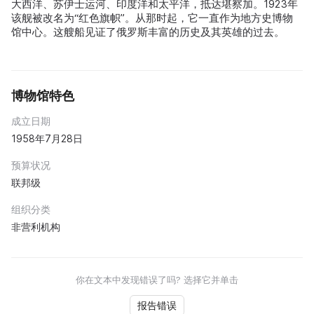
大西洋、苏伊士运河、印度洋和太平洋，抵达堪察加。1923年
该舰被改名为“红色旗帜”。从那时起，它一直作为地方史博物
馆中心。这艘船见证了俄罗斯丰富的历史及其英雄的过去。
博物馆特色
成立日期
1958年7月28日
预算状况
联邦级
组织分类
非营利机构
你在文本中发现错误了吗? 选择它并单击
报告错误