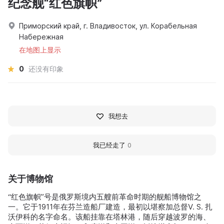
纪念舰“红色旗帜”
Приморский край, г. Владивосток, ул. Корабельная
Набережная
在地图上显示
0
还没有印象
我想去
我已经走了
0
关于博物馆
“红色旗帜”号是俄罗斯境内五艘前革命时期的舰船博物馆之
一。它于1911年在芬兰造船厂建造，最初以堪察加总督V. S. 扎
沃伊科的名字命名。该船挂靠在塔林港，随后穿越波罗的海、