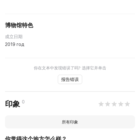
博物馆特色
成立日期
2019 год
你在文本中发现错误了吗? 选择它并单击
报告错误
0
印象
所有印象
你觉得这个地方怎么样？