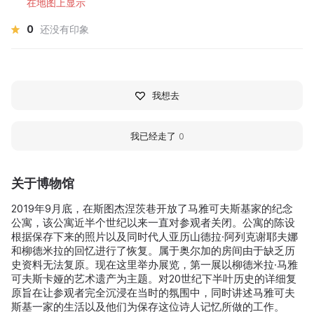
在地图上显示
0
还没有印象
我想去
我已经走了
0
关于博物馆
2019年9月底，在斯图杰涅茨巷开放了马雅可夫斯基家的纪念
公寓，该公寓近半个世纪以来一直对参观者关闭。公寓的陈设
根据保存下来的照片以及同时代人亚历山德拉·阿列克谢耶夫娜
和柳德米拉的回忆进行了恢复。属于奥尔加的房间由于缺乏历
史资料无法复原。现在这里举办展览，第一展以柳德米拉·马雅
可夫斯卡娅的艺术遗产为主题。对20世纪下半叶历史的详细复
原旨在让参观者完全沉浸在当时的氛围中，同时讲述马雅可夫
斯基一家的生活以及他们为保存这位诗人记忆所做的工作。