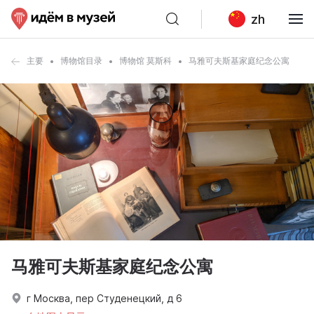
zh
主要
博物馆目录
博物馆 莫斯科
马雅可夫斯基家庭纪念公寓
马雅可夫斯基家庭纪念公寓
г Москва, пер Студенецкий, д 6