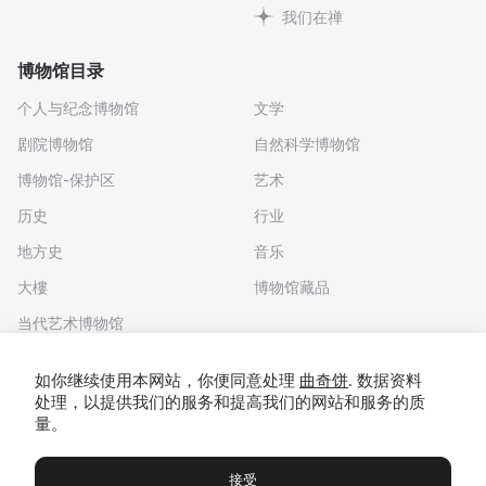
我们在禅
博物馆目录
个人与纪念博物馆
文学
剧院博物馆
自然科学博物馆
博物馆-保护区
艺术
历史
行业
地方史
音乐
大樓
博物馆藏品
当代艺术博物馆
下载应用程序
如你继续使用本网站，你便同意处理
曲奇饼
. 数据资料
处理，以提供我们的服务和提高我们的网站和服务的质
量。
接受