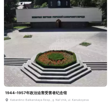
1944–1957年政治迫害受害者纪念馆
Kabardino-Balkarskaya Resp., g. Nalʹchik, ul. Kanukoyeva