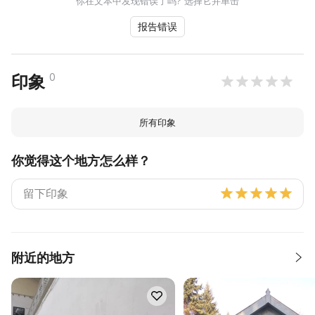
你在文本中发现错误了吗? 选择它并单击
报告错误
0
印象
所有印象
你觉得这个地方怎么样？
附近的地方