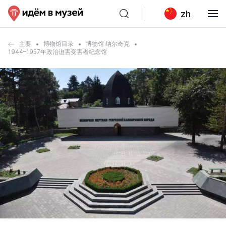
zh
主要
博物馆目录
博物馆 纳尔奇克
1944–1957年政治迫害受害者纪念馆