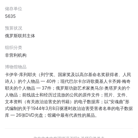
储存单位
5635
预算状况
俄罗斯联邦主体
组织分类
非营利机构
博物馆物品
卡伊辛·库列耶夫（列宁奖、国家奖及以高尔基命名奖获得者、人民
诗人）的个人物品 — 40件；现代巴尔卡尔诗歌奠基人卡齐姆·梅奇
耶夫的个人物品 — 37件；俄罗斯功勋艺术家奥马尔·奥塔罗夫的个
人物品；前线战士和经历过流放的公民的原件文件；照片、文件、
文本资料（有关政治迫害史的书籍）的电子数据库；以“安魂曲”形
式编制的关于1944年3月8日驱逐时政治迫害受害者名单的电子数据
库 — 26张DVD光盘；馆藏中最有代表性的展品。