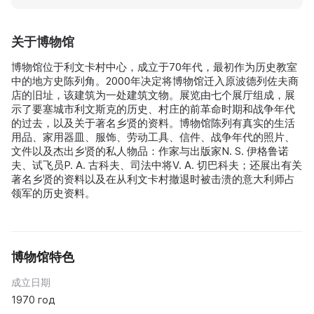
关于博物馆
博物馆位于利文卡村中心，成立于70年代，最初作为历史教室
中的地方史陈列角。2000年决定将博物馆迁入原波德列佐夫商
店的旧址，该建筑为一处建筑文物。展览由七个展厅组成，展
示了要塞城市利文斯克的历史、村庄的前革命时期和战争年代
的过去，以及关于著名乡贤的资料。博物馆陈列有真实的生活
用品、家用器皿、服饰、劳动工具、信件、战争年代的照片、
文件以及杰出乡贤的私人物品：作家与出版家N. S. 伊格鲁诺
夫、试飞员P. A. 古科夫、司法中将V. A. 切巴科夫；还展出有关
著名乡贤的资料以及在从利文卡村撤退时被击溃的意大利师占
领军的历史资料。
博物馆特色
成立日期
1970 год