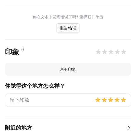
你在文本中发现错误了吗? 选择它并单击
报告错误
0
印象
所有印象
你觉得这个地方怎么样？
附近的地方