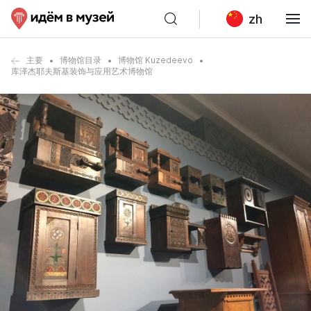
zh
主要
博物馆目录
博物馆 Kuzedeevo
库泽杰耶夫斯基装饰与应用艺术博物馆