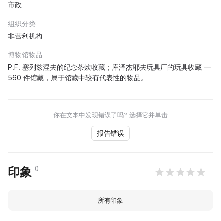
市政
组织分类
非营利机构
博物馆物品
P.F. 塞列兹涅夫的纪念茶炊收藏；库泽杰耶夫玩具厂的玩具收藏 —
560 件馆藏，属于馆藏中较有代表性的物品。
你在文本中发现错误了吗? 选择它并单击
报告错误
0
印象
所有印象