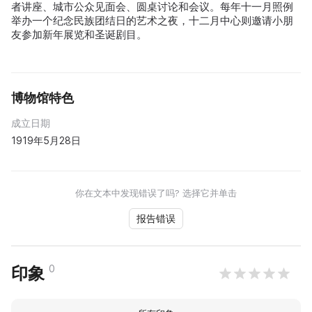
者讲座、城市公众见面会、圆桌讨论和会议。每年十一月照例
举办一个纪念民族团结日的艺术之夜，十二月中心则邀请小朋
友参加新年展览和圣诞剧目。
博物馆特色
成立日期
1919年5月28日
你在文本中发现错误了吗? 选择它并单击
报告错误
0
印象