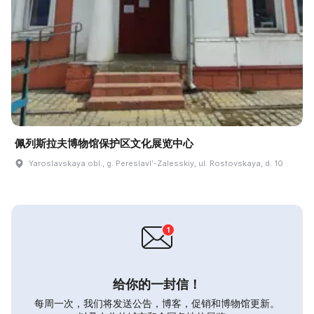
佩列斯拉夫博物馆保护区文化展览中心
Yaroslavskaya obl., g. Pereslavlʹ-Zalesskiy, ul. Rostovskaya, d. 10
给你的一封信！
每周一次，我们将发送公告，博客，促销和博物馆更新。