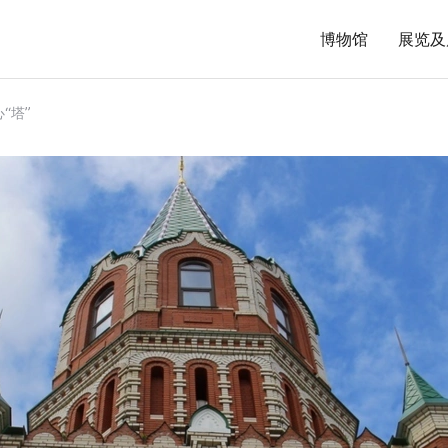
博物馆
展览及
“塔”