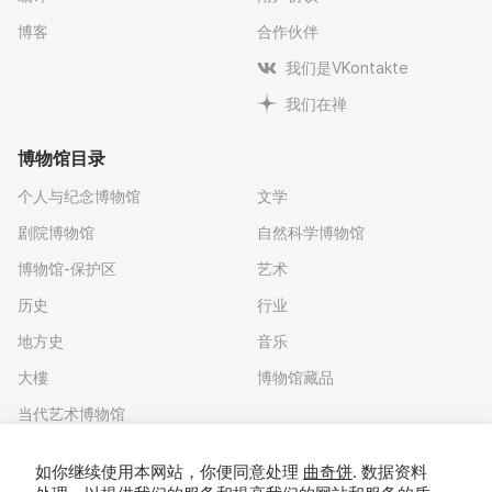
博客
合作伙伴
我们是VKontakte
我们在禅
博物馆目录
个人与纪念博物馆
文学
剧院博物馆
自然科学博物馆
博物馆-保护区
艺术
历史
行业
地方史
音乐
大樓
博物馆藏品
当代艺术博物馆
下载应用程序
如你继续使用本网站，你便同意处理
曲奇饼
. 数据资料