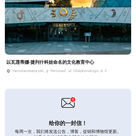
以瓦莲蒂娜·捷列什科娃命名的文化教育中心
Yaroslavskaya obl., g. Yaroslavlʹ, ul. Chaykovskogo, d. 3
给你的一封信！
每周一次，我们将发送公告，博客，促销和博物馆更新。