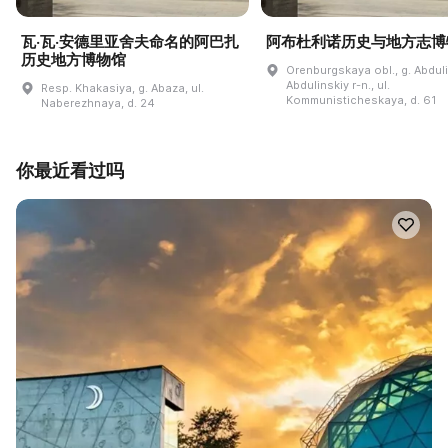
瓦·瓦·安德里亚舍夫命名的阿巴扎
阿布杜利诺历史与地方志博
历史地方博物馆
Orenburgskaya obl., g. Abdul
Abdulinskiy r-n., ul.
Resp. Khakasiya, g. Abaza, ul.
Kommunisticheskaya, d. 61
Naberezhnaya, d. 24
你最近看过吗