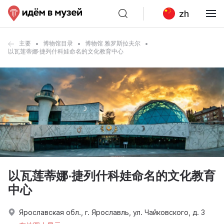
zh
主要
博物馆目录
博物馆 雅罗斯拉夫尔
以瓦莲蒂娜·捷列什科娃命名的文化教育中心
以瓦莲蒂娜·捷列什科娃命名的文化教育
中心
Ярославская обл., г. Ярославль, ул. Чайковского, д. 3