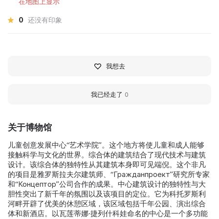
在地图上显示
0
还没有印象
我想去
我已经走了
0
关于博物馆
儿童创意发展中心“艺术学院”。这个地方将使儿童和成人能够
接触科学与文化的世界。综合体的建筑结合了现代技术与建筑
设计。该综合体的独特性从其建筑本身即可见端倪。这个非凡
的项目是雅罗斯拉夫尔建筑师、“Гражданпроект”研究所专家
和“Концептор”公司合作的成果。中心建筑设计的独特性与大
胆性突出了新千年的氛围以及该项目的定位。它为科托罗斯利
河畔开辟了优美的休憩区域，该区域包括千年公园、演出综合
体和新酒店。以瓦莲蒂娜·捷列什科娃命名的中心是一个多功能