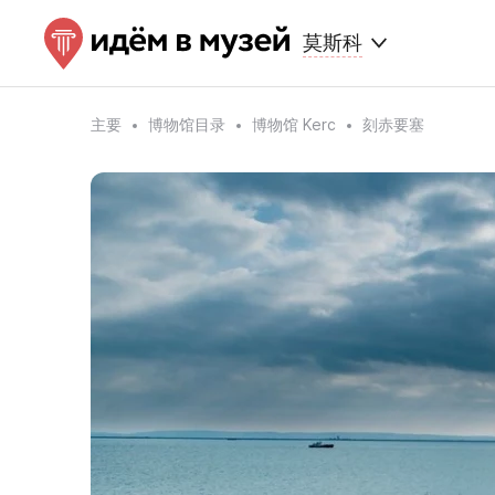
莫斯科
主要
博物馆目录
博物馆 Kerc
刻赤要塞