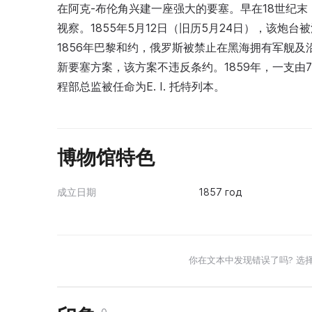
在阿克-布伦角兴建一座强大的要塞。早在18世纪末，
视察。1855年5月12日（旧历5月24日），该
1856年巴黎和约，俄罗斯被禁止在黑海拥有军舰
新要塞方案，该方案不违反条约。1859年，一支由
程部总监被任命为E. I. 托特列本。
博物馆特色
成立日期
1857 год
你在文本中发现错误了吗? 选