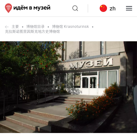
zh
主要
博物馆目录
博物馆 Krasnoturinsk
克拉斯诺图里因斯克地方史博物馆