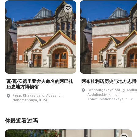
瓦·瓦·安德里亚舍夫命名的阿巴扎
阿布杜利诺历史与地方志博
历史地方博物馆
Orenburgskaya obl., g. Abdul
Abdulinskiy r-n., ul.
Resp. Khakasiya, g. Abaza, ul.
Kommunisticheskaya, d. 61
Naberezhnaya, d. 24
你最近看过吗