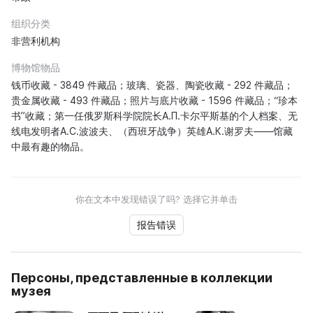
组织分类
非营利机构
博物馆物品
钱币收藏 - 3849 件藏品；玻璃、瓷器、陶瓷收藏 - 292 件藏品；
贵金属收藏 - 493 件藏品；照片与底片收藏 - 1596 件藏品；“珍本
书”收藏；第一任俄罗斯科学院院长A.П.卡尔平斯基的个人档案、无
线电发明者A.С.波波夫、（西班牙战争）英雄A.К.谢罗夫——馆藏
中最有趣的物品。
你在文本中发现错误了吗? 选择它并单击
报告错误
Персоны, представленные в коллекции
музея