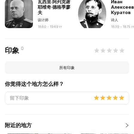
瓦西里·阿列克谢
Иван
耶维奇·德格季廖
Алексеев
夫
Куратов
设计师
诗人
1880 - 1949 гг
1839 - 1875 г
0
印象
所有印象
你觉得这个地方怎么样？
附近的地方