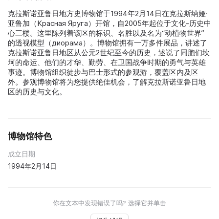
克拉斯诺亚鲁日地方史博物馆于1994年2月14日在克拉斯纳娅·
亚鲁加（Красная Яруга）开馆，自2005年起位于文化-历史中
心三楼。这里陈列着该区的标识、名胜以及名为“动植物世界”
的透视模型（диорама）。博物馆拥有一万多件展品，讲述了
克拉斯诺亚鲁日地区从公元2世纪至今的历史，述说了同胞们坎
坷的命运、他们的才华、勤劳、在卫国战争时期的勇气与英雄
事迹。博物馆组织徒步与巴士形式的参观游，覆盖区内及区
外。参观博物馆将为您提供绝佳机会，了解克拉斯诺亚鲁日地
区的历史与文化。
博物馆特色
成立日期
1994年2月14日
你在文本中发现错误了吗? 选择它并单击