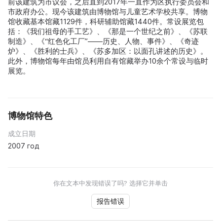
前该建筑为市议会，之后直到2017年一直作为区执行委员会和
市政府办公。现今该建筑由博物馆与儿童艺术学校共享。博物
馆收藏基本馆藏1129件，科研辅助馆藏1440件。常设展览包
括：《我们祖母的手工艺》、《那是一个世纪之前》、《苏联
制造》、《“红色化工厂”——历史、人物、事件》、《奇迹
炉》、《胜利的士兵》、《苏多加区：以面孔讲述的历史》。
此外，博物馆每年由馆员利用自有馆藏举办10余个常设与临时
展览。
博物馆特色
成立日期
2007 год
你在文本中发现错误了吗? 选择它并单击
报告错误