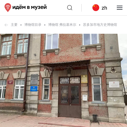
zh
主要
博物馆目录
博物馆 弗拉基米尔
苏多加市地方史博物馆