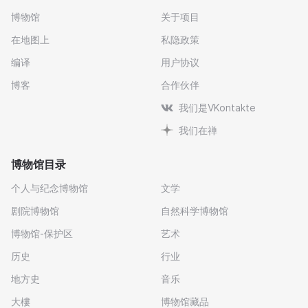
博物馆
关于项目
在地图上
私隐政策
编译
用户协议
博客
合作伙伴
我们是VKontakte
我们在禅
博物馆目录
个人与纪念博物馆
文学
剧院博物馆
自然科学博物馆
博物馆-保护区
艺术
历史
行业
地方史
音乐
大樓
博物馆藏品