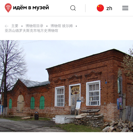
zh
主要
博物馆目录
博物馆 彼尔姆
亚历山德罗夫斯克市地方史博物馆