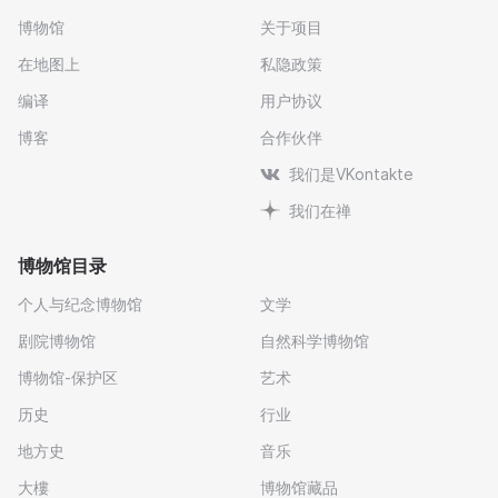
博物馆
关于项目
在地图上
私隐政策
编译
用户协议
博客
合作伙伴
我们是VKontakte
我们在禅
博物馆目录
个人与纪念博物馆
文学
剧院博物馆
自然科学博物馆
博物馆-保护区
艺术
历史
行业
地方史
音乐
大樓
博物馆藏品