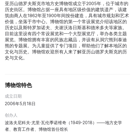
亚历山德罗夫斯克市地方史博物馆成立于2005年，位于城市的
历史街区。博物馆占据一座具有地区级价值的建筑遗产，该建
筑由商人在1862年至1900年间按份建造，具有城市规划和艺术
价值，坐落于市中心。博物馆的第一个常设展览介绍该地区的
历史以及斯特罗加诺夫、夫谢沃洛日斯基和德米多夫等家族。
目前这里设有四个常设展览和一个大型展览厅，举办各类主题
展览。博物馆拥有丰富的民族志藏品，并设有从洞穴熊到泰迪
熊的专题展。为儿童提供了专门项目，帮助他们了解本地区的
文化与历史。博物馆欢迎所有人来了解亚历山德罗夫斯克的历
史与文化。
博物馆特色
成立日期
2006年5月18日
创办人
波洛夫尼科夫·尤里·瓦伦季诺维奇（1949-2018）——地方史学
者、教育工作者、博物馆首任馆长