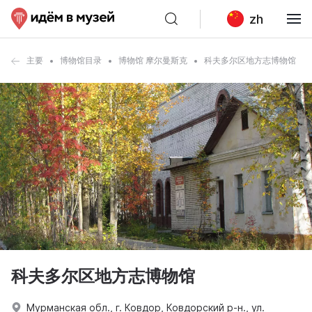
zh
主要
博物馆目录
博物馆 摩尔曼斯克
科夫多尔区地方志博物馆
科夫多尔区地方志博物馆
Мурманская обл., г. Ковдор, Ковдорский р-н., ул.