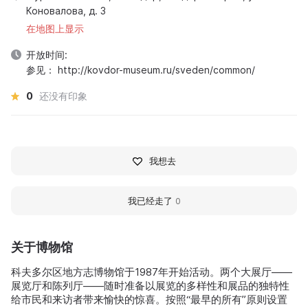
Коновалова, д. 3
在地图上显示
开放时间:
参见： http://kovdor-museum.ru/sveden/common/
0
还没有印象
我想去
我已经走了
0
关于博物馆
科夫多尔区地方志博物馆于1987年开始活动。两个大展厅——
展览厅和陈列厅——随时准备以展览的多样性和展品的独特性
给市民和来访者带来愉快的惊喜。按照“最早的所有”原则设置