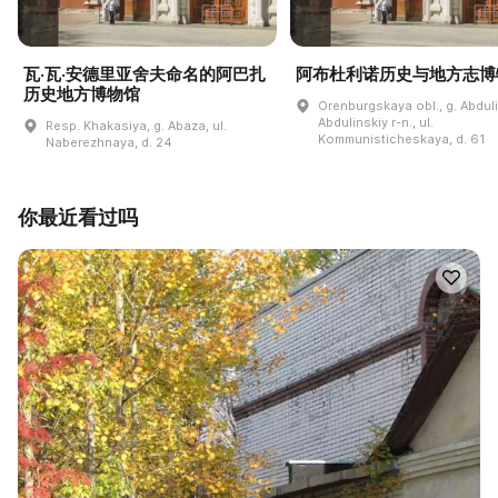
瓦·瓦·安德里亚舍夫命名的阿巴扎
阿布杜利诺历史与地方志博
历史地方博物馆
Orenburgskaya obl., g. Abdul
Abdulinskiy r-n., ul.
Resp. Khakasiya, g. Abaza, ul.
Kommunisticheskaya, d. 61
Naberezhnaya, d. 24
你最近看过吗