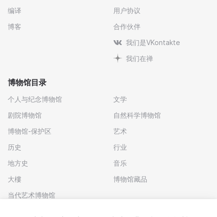
编译
用户协议
博客
合作伙伴
我们是VKontakte
我们在禅
博物馆目录
个人与纪念博物馆
文学
剧院博物馆
自然科学博物馆
博物馆-保护区
艺术
历史
行业
地方史
音乐
大樓
博物馆藏品
当代艺术博物馆
下载应用程序