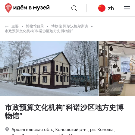
zh
主要
博物馆目录
博物馆 阿尔汉格尔斯克
市政预算文化机构“科诺沙区地方史博物馆”
市政预算文化机构“科诺沙区地方史博
物馆”
Архангельская обл., Коношский р-н., рп. Коноша,