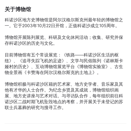
关于博物馆
科诺沙区地方史博物馆是阿尔汉格尔斯克州最年轻的博物馆之
一。它于2003年10月22日开馆，正值科诺沙成立105周年。
博物馆开展陈列展览、科研及文化休闲活动；收集、研究并保
存科诺沙区的历史与文化。
目前博物馆有五个常设展览：《铁路——科诺沙区生活的枢
纽》、《追寻失踪飞机的足迹》、文学与民俗陈列《诺林斯卡
娅村的历史》、互动博物馆展览平台《博物馆实验室》、古生
物全景画《卡赞海在阿尔汉格尔斯克的土地上》。
博物馆积极与科诺沙区籍的艺术家、地方史学者、音乐家及其
他有才华的人士合作。为纪念乡贤及其成就，博物馆组织画
展、地方史讲座与艺术对话。与寻访队合作，每年组织前往科
诺沙区二战时期飞机坠毁地点的考察，并开展关于未登记的苏
联士兵墓葬的研究与搜寻工作。