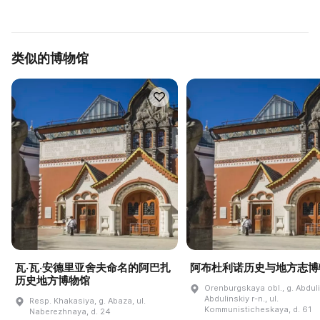
类似的博物馆
瓦·瓦·安德里亚舍夫命名的阿巴扎
阿布杜利诺历史与地方志博
历史地方博物馆
Orenburgskaya obl., g. Abdul
Abdulinskiy r-n., ul.
Resp. Khakasiya, g. Abaza, ul.
Kommunisticheskaya, d. 61
Naberezhnaya, d. 24