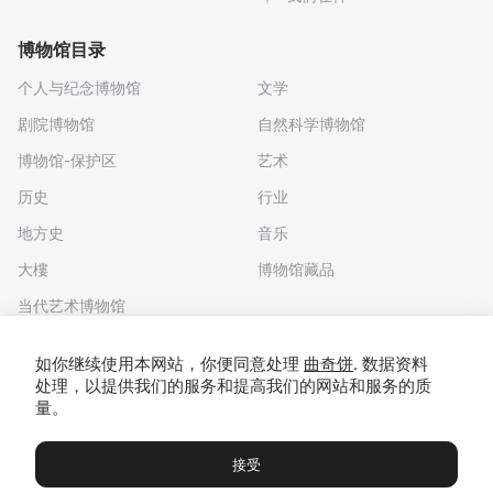
博物馆目录
个人与纪念博物馆
文学
剧院博物馆
自然科学博物馆
博物馆-保护区
艺术
历史
行业
地方史
音乐
大樓
博物馆藏品
当代艺术博物馆
下载应用程序
如你继续使用本网站，你便同意处理
曲奇饼
. 数据资料
处理，以提供我们的服务和提高我们的网站和服务的质
量。
接受
博物馆
展览及展览
Чаты
Вы