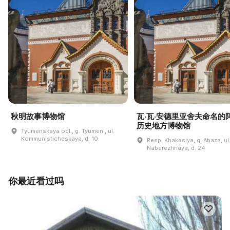
秋明故事博物馆
瓦·瓦·安德里亚舍夫命名的
历史地方博物馆
Tyumenskaya obl., g. Tyumenʹ, ul.
Kommunisticheskaya, d. 10
Resp. Khakasiya, g. Abaza, ul
Naberezhnaya, d. 24
你最近看过吗