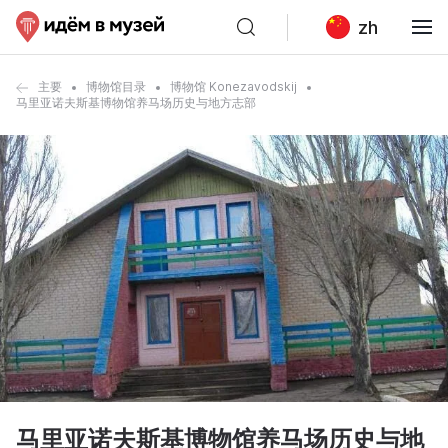
zh
主要
博物馆目录
博物馆 Konezavodskij
马里亚诺夫斯基博物馆养马场历史与地方志部
马里亚诺夫斯基博物馆养马场历史与地