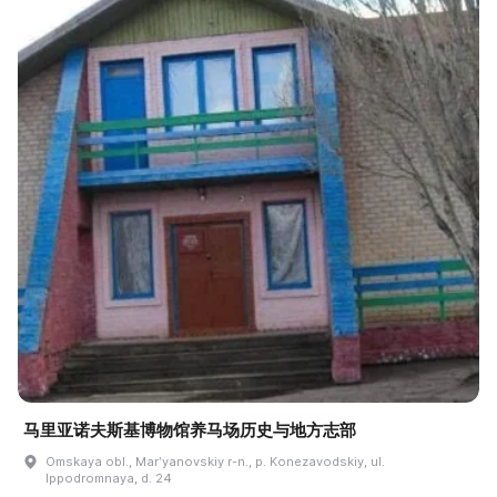
马里亚诺夫斯基博物馆养马场历史与地方志部
Omskaya obl., Marʹyanovskiy r-n., p. Konezavodskiy, ul.
Ippodromnaya, d. 24