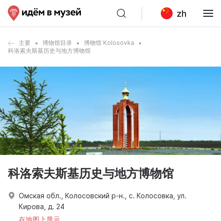
zh
主要
博物馆目录
博物馆 Kolosovka
科洛索夫斯基历史与地方博物馆
科洛索夫斯基历史与地方博物馆
Омская обл., Колосовский р-н., с. Колосовка, ул.
Кирова, д. 24
在地图上显示