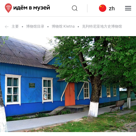
zh
主要
博物馆目录
博物馆 Kletna
克列特尼亚地方史博物馆