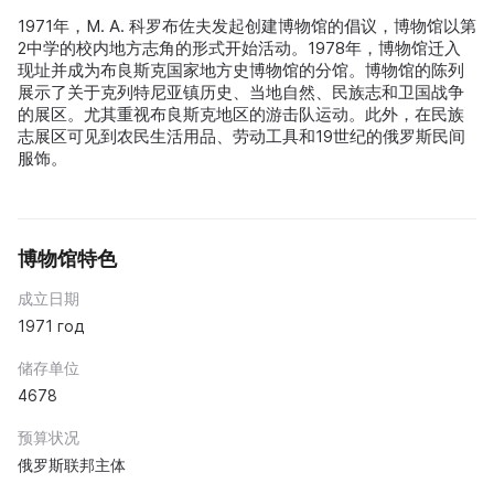
1971年，M. A. 科罗布佐夫发起创建博物馆的倡议，博物馆以第
2中学的校内地方志角的形式开始活动。1978年，博物馆迁入
现址并成为布良斯克国家地方史博物馆的分馆。博物馆的陈列
展示了关于克列特尼亚镇历史、当地自然、民族志和卫国战争
的展区。尤其重视布良斯克地区的游击队运动。此外，在民族
志展区可见到农民生活用品、劳动工具和19世纪的俄罗斯民间
服饰。
博物馆特色
成立日期
1971 год
储存单位
4678
预算状况
俄罗斯联邦主体