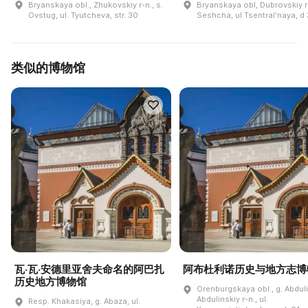
Bryanskaya obl., Zhukovskiy r-n., s.
Bryanskaya obl, Dubrovskiy r
Ovstug, ul. Tyutcheva, str. 30
Seshcha, ul Tsentralʹnaya, d 
类似的博物馆
瓦·瓦·安德里亚舍夫命名的阿巴扎
阿布杜利诺历史与地方志博
历史地方博物馆
Orenburgskaya obl., g. Abdul
Abdulinskiy r-n., ul.
Resp. Khakasiya, g. Abaza, ul.