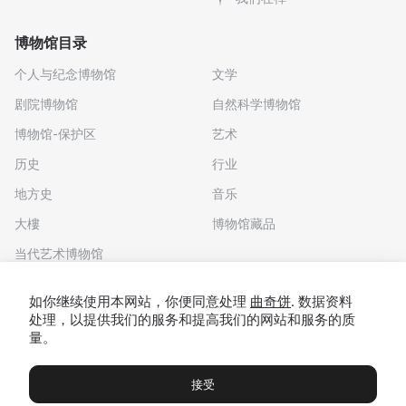
博物馆目录
个人与纪念博物馆
文学
剧院博物馆
自然科学博物馆
博物馆-保护区
艺术
历史
行业
地方史
音乐
大樓
博物馆藏品
当代艺术博物馆
下载应用程序
如你继续使用本网站，你便同意处理
曲奇饼
. 数据资料
处理，以提供我们的服务和提高我们的网站和服务的质
量。
接受
博物馆
展览及展览
Чаты
Вы