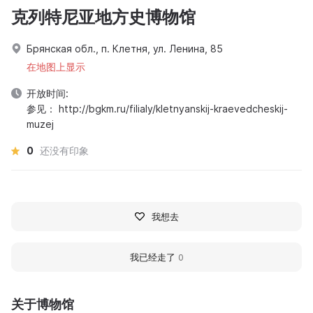
克列特尼亚地方史博物馆
Брянская обл., п. Клетня, ул. Ленина, 85
在地图上显示
开放时间:
参见： http://bgkm.ru/filialy/kletnyanskij-kraevedcheskij-
muzej
0
还没有印象
我想去
我已经走了
0
关于博物馆