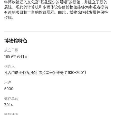
年博物馆迁入文化宫“基兹涅尔的晨曦”的新馆，并建立了新的
展陈。现代的计算机和多媒体设备使博物馆能够为参观者提供
有趣的项目和丰富的馆藏展示。由此，博物馆继续发展并保持
传统。
博物馆特色
成立日期
1989年9月1日
创办人
扎古门诺夫·阿纳托利·弗拉基米罗维奇 (1930–2001)
用户
5000
储存单位
7914
预算状况