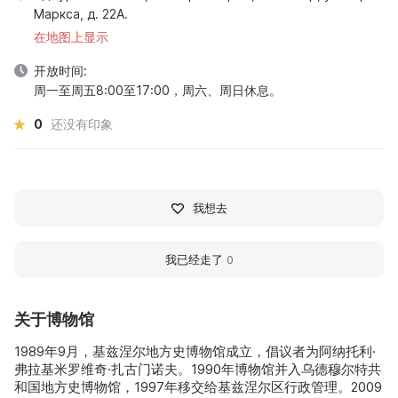
Маркса, д. 22А.
在地图上显示
开放时间:
周一至周五8:00至17:00，周六、周日休息。
0
还没有印象
我想去
我已经走了
0
关于博物馆
1989年9月，基兹涅尔地方史博物馆成立，倡议者为阿纳托利·
弗拉基米罗维奇·扎古门诺夫。1990年博物馆并入乌德穆尔特共
和国地方史博物馆，1997年移交给基兹涅尔区行政管理。2009