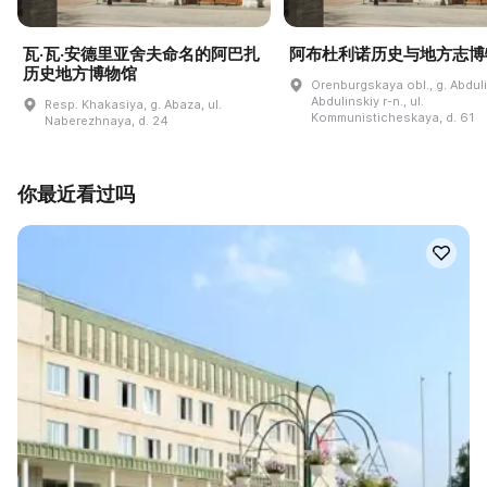
瓦·瓦·安德里亚舍夫命名的阿巴扎
阿布杜利诺历史与地方志博
历史地方博物馆
Orenburgskaya obl., g. Abdul
Abdulinskiy r-n., ul.
Resp. Khakasiya, g. Abaza, ul.
Kommunisticheskaya, d. 61
Naberezhnaya, d. 24
你最近看过吗