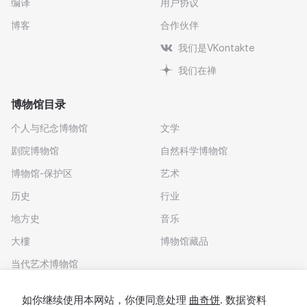
编译
用户协议
博客
合作伙伴
我们是VKontakte
我们在禅
博物馆目录
个人与纪念博物馆
文学
剧院博物馆
自然科学博物馆
博物馆-保护区
艺术
历史
行业
地方史
音乐
大樓
博物馆藏品
当代艺术博物馆
下载应用程序
如你继续使用本网站，你便同意处理
曲奇饼
. 数据资料