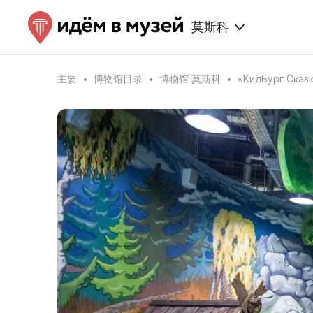
莫斯科
主要
博物馆目录
博物馆 莫斯科
«КидБург Ска