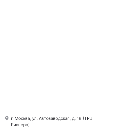
г. Москва, ул. Автозаводская, д. 18 (ТРЦ
Ривьера)