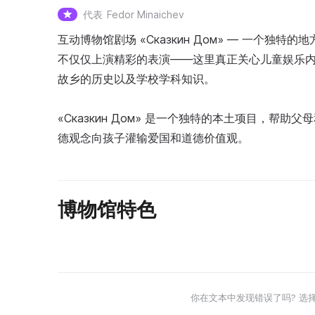
代表
Fedor Minaichev
互动博物馆剧场 «Сказкин Дом» — 一个
不仅仅上演精彩的表演——这里真正关心儿童娱乐
故乡的历史以及学校学科知识。
«Сказкин Дом» 是一个独特的本土项目，
德观念向孩子灌输爱国和道德价值观。
博物馆特色
你在文本中发现错误了吗? 选