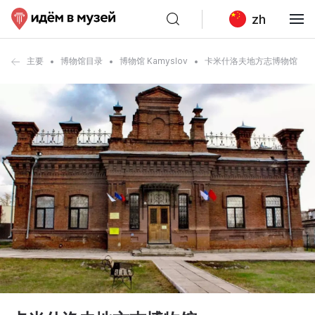
zh
主要
博物馆目录
博物馆 Kamyslov
卡米什洛夫地方志博物馆