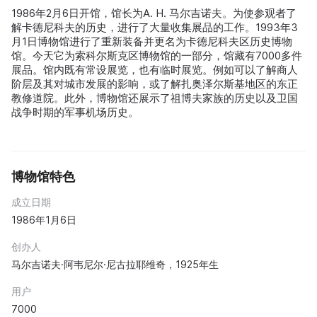
1986年2月6日开馆，馆长为A. Н. 马尔吉诺夫。为使参观者了
解卡德尼科夫的历史，进行了大量收集展品的工作。1993年3
月1日博物馆进行了重新装备并更名为卡德尼科夫区历史博物
馆。今天它为索科尔斯克区博物馆的一部分，馆藏有7000多件
展品。馆内既有常设展览，也有临时展览。例如可以了解商人
阶层及其对城市发展的影响，或了解扎奥泽尔斯基地区的东正
教修道院。此外，博物馆还展示了祖博夫家族的历史以及卫国
战争时期的军事机场历史。
博物馆特色
成立日期
1986年1月6日
创办人
马尔吉诺夫·阿韦尼尔·尼古拉耶维奇，1925年生
用户
7000