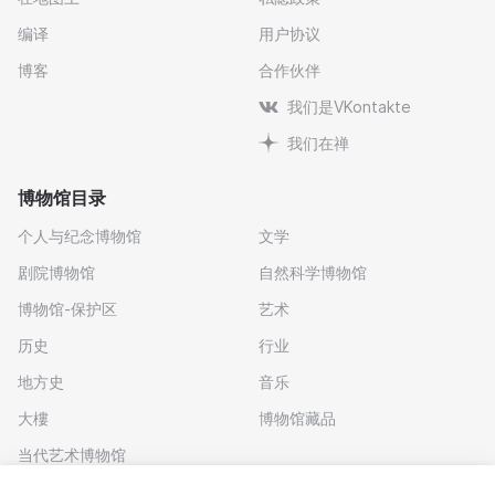
编译
用户协议
博客
合作伙伴
我们是VKontakte
我们在禅
博物馆目录
个人与纪念博物馆
文学
剧院博物馆
自然科学博物馆
博物馆-保护区
艺术
历史
行业
地方史
音乐
大樓
博物馆藏品
当代艺术博物馆
下载应用程序