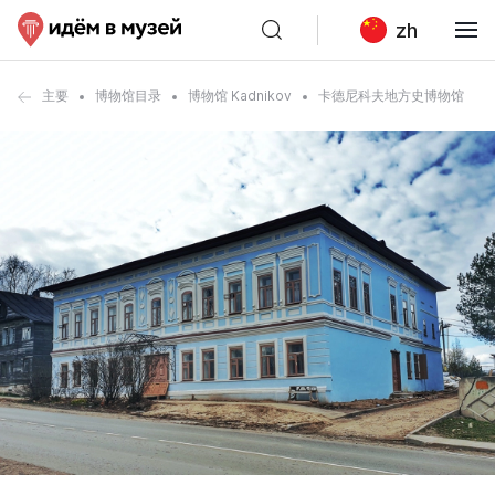
zh
主要
博物馆目录
博物馆 Kadnikov
卡德尼科夫地方史博物馆