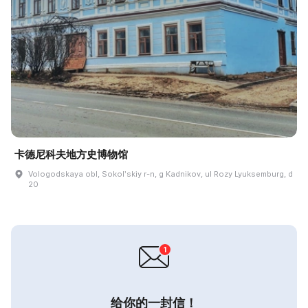
卡德尼科夫地方史博物馆
Vologodskaya obl, Sokolʹskiy r-n, g Kadnikov, ul Rozy Lyuksemburg, d
20
给你的一封信！