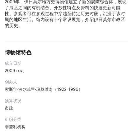
2009年，伊日莫尔地方史博物馆建立了新的展陈综合体，展现
了展区之间的有机结合、开放性特点及资料的快速更新可能
性。参观者可在参观过程中穿越至特定历史时段，沉浸于该时
期的地区生活。馆内设有十个常设展览，介绍伊日莫尔市政区
的历史。
博物馆特色
成立日期
2009 год
创办人
索斯宁·波尔菲里·瑙莫维奇（1922-1996）
预算状况
市政
组织分类
非营利机构