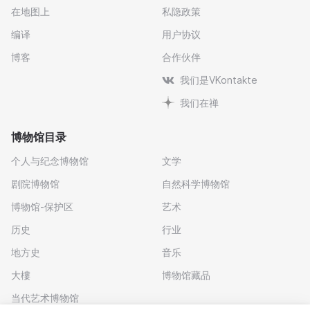
在地图上
私隐政策
编译
用户协议
博客
合作伙伴
我们是VKontakte
我们在禅
博物馆目录
个人与纪念博物馆
文学
剧院博物馆
自然科学博物馆
博物馆-保护区
艺术
历史
行业
地方史
音乐
大樓
博物馆藏品
当代艺术博物馆