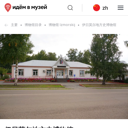
zh
主要
博物馆目录
博物馆 Izmorskij
伊日莫尔地方史博物馆