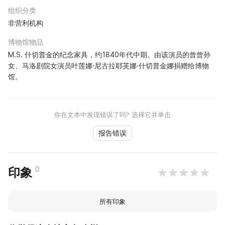
组织分类
非营利机构
博物馆物品
M.S. 什切普金的纪念家具，约1840年代中期。由该演员的曾曾孙
女、马洛剧院女演员叶莲娜·尼古拉耶芙娜·什切普金娜捐赠给博物
馆。
你在文本中发现错误了吗? 选择它并单击
报告错误
0
印象
所有印象