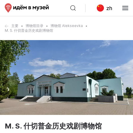
zh
主要
博物馆目录
博物馆 Alekseevka
M. S. 什切普金历史戏剧博物馆
M. S. 什切普金历史戏剧博物馆