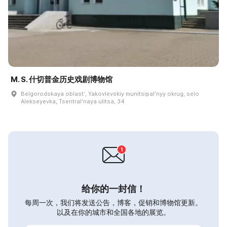
M. S. 什切普金历史戏剧博物馆
Belgorodskaya oblastʹ, Yakovlevskiy munitsipalʹnyy okrug, selo
Alekseyevka, Tsentralʹnaya ulitsa, 34
给你的一封信！
每周一次，我们将发送公告，博客，促销和博物馆更新。
以及在你的城市和全国各地的展览。