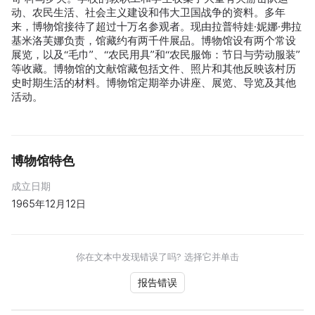
动、农民生活、社会主义建设和伟大卫国战争的资料。多年
来，博物馆接待了超过十万名参观者。现由拉普特娃·妮娜·弗拉
基米洛芙娜负责，馆藏约有两千件展品。博物馆设有两个常设
展览，以及“毛巾”、“农民用具”和“农民服饰：节日与劳动服装”
等收藏。博物馆的文献馆藏包括文件、照片和其他反映该村历
史时期生活的材料。博物馆定期举办讲座、展览、导览及其他
活动。
博物馆特色
成立日期
1965年12月12日
你在文本中发现错误了吗? 选择它并单击
报告错误