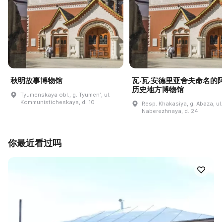
秋明故事博物馆
瓦·瓦·安德里亚舍夫命名的
历史地方博物馆
Tyumenskaya obl., g. Tyumenʹ, ul.
Kommunisticheskaya, d. 10
Resp. Khakasiya, g. Abaza, ul
Naberezhnaya, d. 24
你最近看过吗