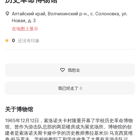
Алтайский край, Волчихинский р-н., с. Солоновка, ул.
Новая, д. 3
在地图上显示
0
还没有印象
我想去
我已经走了
0
关于博物馆
1965年12月12日，索洛诺夫卡村隆重开幕了学校历史革命博物
馆。曾作为游击队总部的两层楼房成为展览场所。博物馆的创
建者是索洛诺夫斯卡娅中学的历史教师弗拉基米尔·马克西莫维
奇·科马罗夫。学校的教职工和学生收集了大量有关游击队运