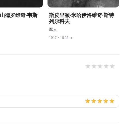
历山德罗维奇·韦斯
斯皮里顿·米哈伊洛维奇·斯特
列尔科夫
军人
1917 - 1945 гг
19