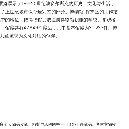
。展览展示了19—20世纪波多尔斯克的历史、文化与生活，
了上世纪城市保存最完整的部分。博物馆-保护区的工作结
化中的地位、把博物馆变成发展博物馆职能的学校。参观者
藏共有47,849件藏品，其中基本馆藏为30,233件。博
，儿童被视为文化对话的伙伴。
庭个人物品收藏。档案与珍稀图书 — 13,221 件藏品。考古文物收