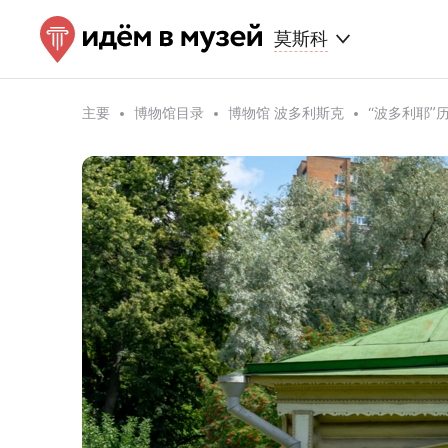
莫斯科
主要
博物馆目录
博物馆 波多利斯克
“波多利耶”