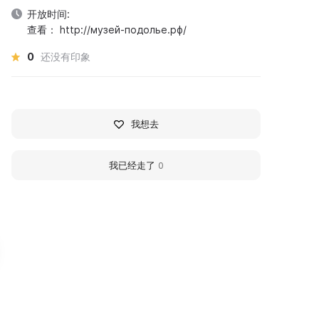
开放时间:
查看： http://музей-подолье.рф/
0
还没有印象
我想去
我已经走了
0