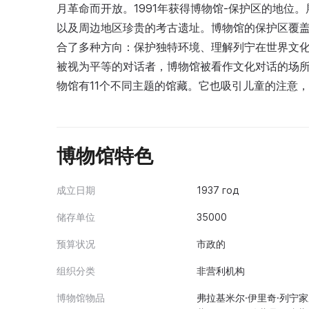
月革命而开放。1991年获得博物馆-保护区的地位
以及周边地区珍贵的考古遗址。博物馆的保护区覆盖
合了多种方向：保护独特环境、理解列宁在世界文
被视为平等的对话者，博物馆被看作文化对话的场所。馆
物馆有11个不同主题的馆藏。它也吸引儿童的注意
博物馆特色
成立日期
1937 год
储存单位
35000
预算状况
市政的
组织分类
非营利机构
博物馆物品
弗拉基米尔·伊里奇·列宁家