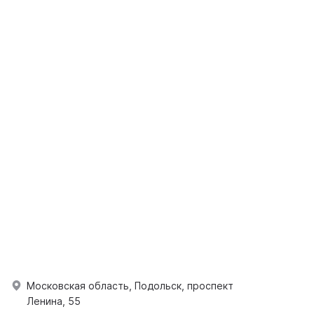
Московская область, Подольск, проспект
Ленина, 55