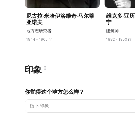
尼古拉·米哈伊洛维奇·马尔蒂
维克多·亚
亚诺夫
宁
地方志研究者
建筑师
1844 - 1905 гг
1882 - 1950 гг
印象
0
你觉得这个地方怎么样？