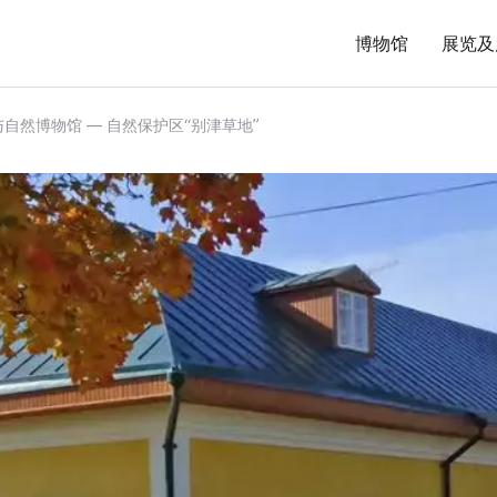
博物馆
展览及
自然博物馆 — 自然保护区“别津草地”