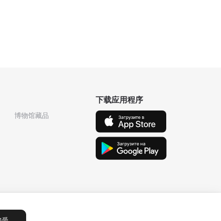
下载应用程序
博物馆藏品
接受