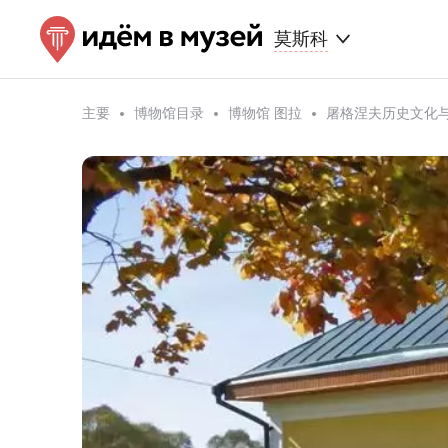
莫斯科
主要
博物馆目录
博物馆 图拉
屠格涅夫历史文化与