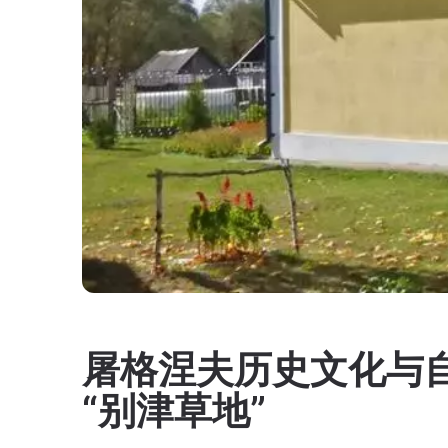
屠格涅夫历史文化与自
“别津草地”