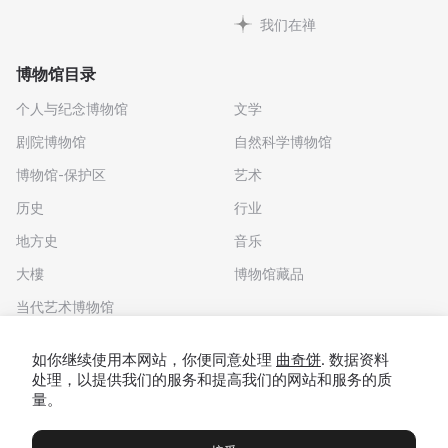
我们在禅
博物馆目录
个人与纪念博物馆
文学
剧院博物馆
自然科学博物馆
博物馆-保护区
艺术
历史
行业
地方史
音乐
大樓
博物馆藏品
当代艺术博物馆
下载应用程序
如你继续使用本网站，你便同意处理
曲奇饼
. 数据资料
处理，以提供我们的服务和提高我们的网站和服务的质
量。