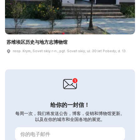
苏维埃区历史与地方志博物馆
resp. Krym, Sovet·skiy r-n., pgt. Sovet·skiy, ul. 30 let Pobedy, d. 13
给你的一封信！
每周一次，我们将发送公告，博客，促销和博物馆更新。
以及在你的城市和全国各地的展览。