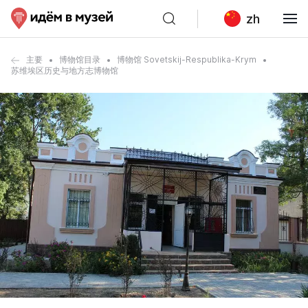
zh
主要
博物馆目录
博物馆 Sovetskij-Respublika-Krym
苏维埃区历史与地方志博物馆