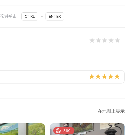
择它并单击
CTRL
+
ENTER
在地图上显示
360