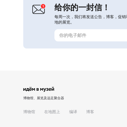
年）主题占有重要位置...
给你的一封信！
每周一次，我们将发送公告，博客，促销
地的展览。
博物馆、展览及远足聚合器
博物馆
在地图上
编译
博客