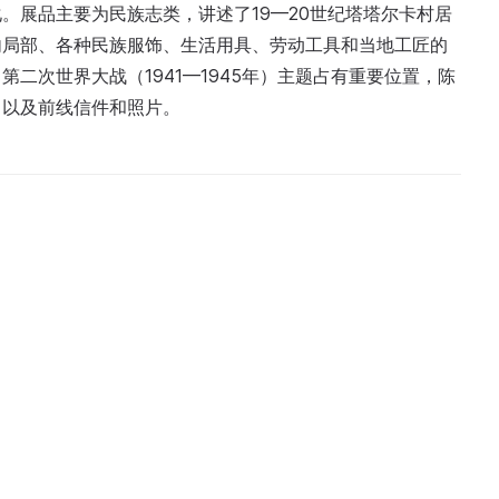
。展品主要为民族志类，讲述了19—20世纪塔塔尔卡村居
内局部、各种民族服饰、生活用具、劳动工具和当地工匠的
二次世界大战（1941—1945年）主题占有重要位置，陈
，以及前线信件和照片。