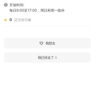
开放时间:
每日9:00至17:00，周日和周一除外
0
还没有印象
我想去
我已经走了
0