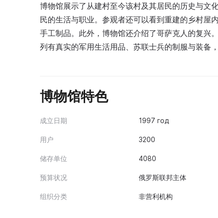
博物馆展示了从建村至今该村及其居民的历史与文化
民的生活与职业。参观者还可以看到重建的乡村屋
手工制品。此外，博物馆还介绍了哥萨克人的复兴。第
列有真实的军用生活用品、苏联士兵的制服与装备
博物馆特色
成立日期
1997 год
用户
3200
储存单位
4080
预算状况
俄罗斯联邦主体
组织分类
非营利机构