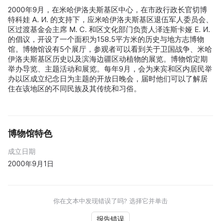
2000年9月，在米哈伊洛夫斯基区中心，在市政行政长官切博
特科娃 А. И. 的支持下，应米哈伊洛夫斯基区退伍军人委员会、
区过渡基金会主席 М. С. 和区文化部门负责人泽连斯卡娅 Е. И.
的倡议，开设了一个面积为158.5平方米的历史与地方志博物
馆。博物馆设有5个展厅，参观者可以看到关于卫国战争、米哈
伊洛夫斯基区历史以及滨海边疆区动植物的展览。博物馆定期
举办导览、主题活动和展览。每年9月，会为来宾和区内居民举
办以区成立纪念日为主题的开放日晚会，届时他们可以了解居
住在该地区的不同民族及其传统和习俗。
博物馆特色
成立日期
2000年9月1日
你在文本中发现错误了吗? 选择它并单击
报告错误