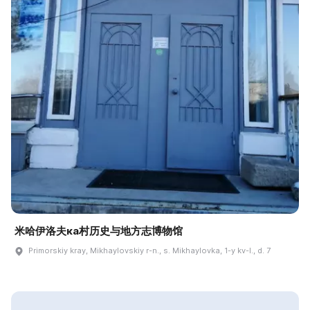
米哈伊洛夫ка村历史与地方志博物馆
Primorskiy kray, Mikhaylovskiy r-n., s. Mikhaylovka, 1-y kv-l., d. 7