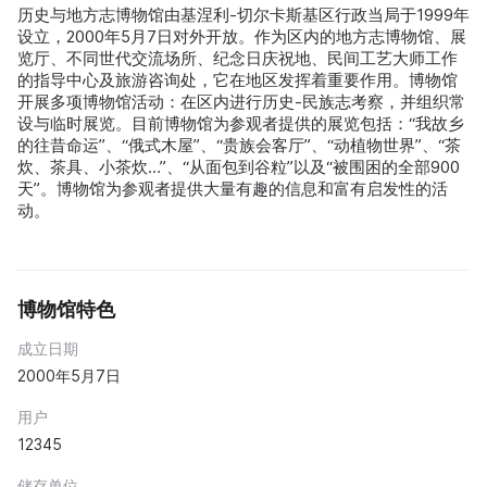
历史与地方志博物馆由基涅利-切尔卡斯基区行政当局于1999年
设立，2000年5月7日对外开放。作为区内的地方志博物馆、展
览厅、不同世代交流场所、纪念日庆祝地、民间工艺大师工作
的指导中心及旅游咨询处，它在地区发挥着重要作用。博物馆
开展多项博物馆活动：在区内进行历史-民族志考察，并组织常
设与临时展览。目前博物馆为参观者提供的展览包括：“我故乡
的往昔命运”、“俄式木屋”、“贵族会客厅”、“动植物世界”、“茶
炊、茶具、小茶炊…”、“从面包到谷粒”以及“被围困的全部900
天”。博物馆为参观者提供大量有趣的信息和富有启发性的活
动。
博物馆特色
成立日期
2000年5月7日
用户
12345
储存单位