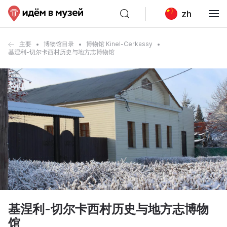
zh
主要
博物馆目录
博物馆 Kinel-Cerkassy
基涅利-切尔卡西村历史与地方志博物馆
基涅利-切尔卡西村历史与地方志博物
馆