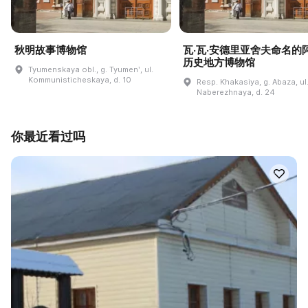
秋明故事博物馆
瓦·瓦·安德里亚舍夫命名的
历史地方博物馆
Tyumenskaya obl., g. Tyumenʹ, ul.
Kommunisticheskaya, d. 10
Resp. Khakasiya, g. Abaza, ul
Naberezhnaya, d. 24
你最近看过吗