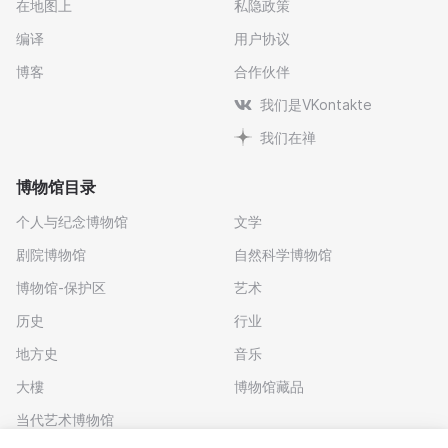
在地图上
私隐政策
编译
用户协议
博客
合作伙伴
我们是VKontakte
我们在禅
博物馆目录
个人与纪念博物馆
文学
剧院博物馆
自然科学博物馆
博物馆-保护区
艺术
历史
行业
地方史
音乐
大樓
博物馆藏品
当代艺术博物馆