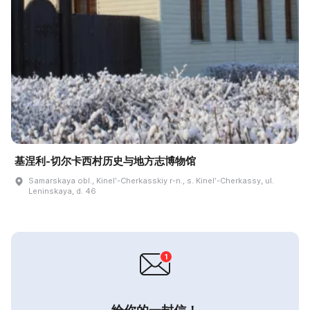
基涅利-切尔卡西村历史与地方志博物馆
Samarskaya obl., Kinelʹ-Cherkasskiy r-n., s. Kinelʹ-Cherkassy, ul.
Leninskaya, d. 46