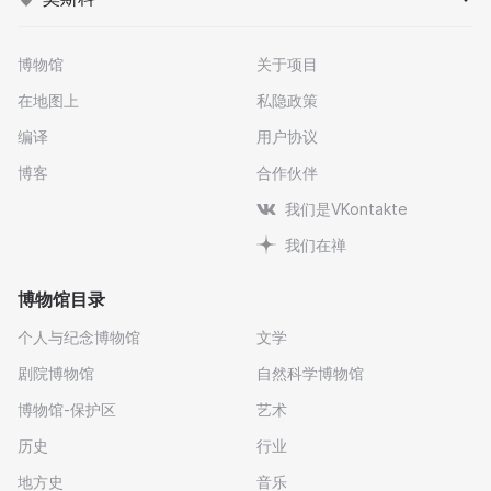
博物馆
关于项目
在地图上
私隐政策
编译
用户协议
博客
合作伙伴
我们是VKontakte
我们在禅
博物馆目录
个人与纪念博物馆
文学
剧院博物馆
自然科学博物馆
博物馆-保护区
艺术
历史
行业
地方史
音乐