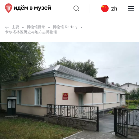
zh
主要
博物馆目录
博物馆 Kartaly
卡尔塔林区历史与地方志博物馆