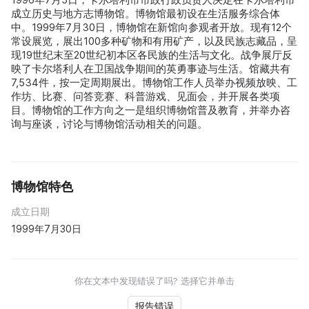
成立历史与地方志博物馆。博物馆最初设在生活服务综合体
中。1999年7月30日，博物馆在新馆向参观者开放。现有12个
常设展览，展出100多种矿物和有用矿产，以及民族志藏品，呈
现19世纪末至20世纪初本区各民族的生活与文化。战争展厅反
映了卡尔塔利人在卫国战争期间的英勇事迹与生活。馆藏共有
7,534件，按一定周期展出。博物馆工作人员举办视频放映、工
作坊、比赛、问答竞赛、科普游戏、见面会，并开展各类项
目。博物馆的工作方向之一是组织博物馆普及教育，并举办咨
询与座谈，讨论与博物馆活动相关的问题。
博物馆特色
成立日期
1999年7月30日
你在文本中发现错误了吗? 选择它并单击
报告错误