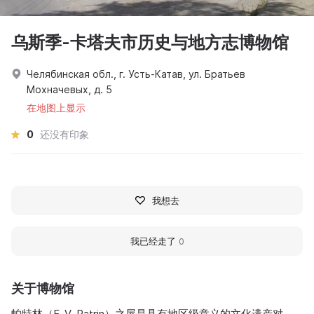
乌斯季-卡塔夫市历史与地方志博物馆
Челябинская обл., г. Усть-Катав, ул. Братьев
Мохначевых, д. 5
在地图上显示
0
还没有印象
我想去
我已经走了
0
关于博物馆
帕特林（F. V. Patrin）之屋是具有地区级意义的文化遗产对