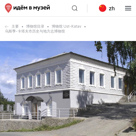
zh
主要
博物馆目录
博物馆 Ust-Katav
乌斯季-卡塔夫市历史与地方志博物馆