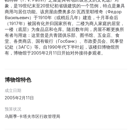
象，是19世纪末至20世纪初省级建筑的一个范例，特点是兼具
商用与居住功能。该房屋由费奥多尔·瓦西里耶维奇（Фёдор
Васильевич）于1910年（或稍后几年）建造，十月革命后
（1917年）被国有化并归国家所有。二楼为商人家庭的居室，
一楼（底层）为食品店和仓库。随后数年间，房屋不断更换所
有者与用途：这里曾是共青团俱乐部、图书馆、五金店、食
堂、各类商店、国有银行（Госбанк）、市政委员会、民事登
记处（ЗАГС）等。自1990年代下半叶起，该楼归博物馆所
有，博物馆于2005年2月11日开始对外接待参观者。
博物馆特色
成立日期
2005年2月11日
预算状况
乌斯季-卡塔夫市区行政管理局