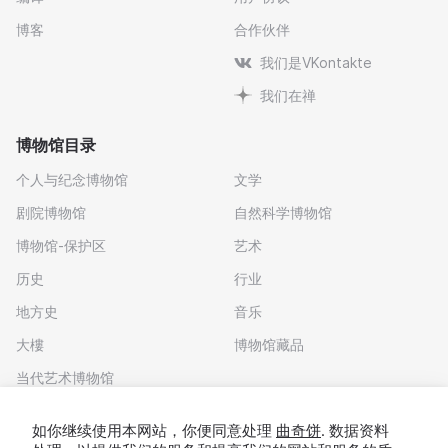
博客
合作伙伴
我们是VKontakte
我们在禅
博物馆目录
个人与纪念博物馆
文学
剧院博物馆
自然科学博物馆
博物馆-保护区
艺术
历史
行业
地方史
音乐
大樓
博物馆藏品
当代艺术博物馆
下载应用程序
如你继续使用本网站，你便同意处理
曲奇饼
. 数据资料