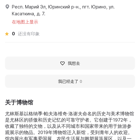
Респ. Марий Эл, Юринский р-н., пгт. Юрино, ул.
Касаткина, д. 7.
在地图上显示
0
还没有印象
我想去
我已经走了
0
关于博物馆
尤林斯基以格纳季·帕夫洛维奇·洛谢夫命名的历史与美术博物馆
是尤林区的骄傲和历史记忆的可靠守护者。它创建于1972年，
收藏了独特的文物，以及从不同城市和国家带来的用于旅游参
观展示的物品。2019年博物馆迁入新馆，受到青年人的欢迎。
馆内展出有军事爱国展、农民生活展与雕塑展等展区，以及一