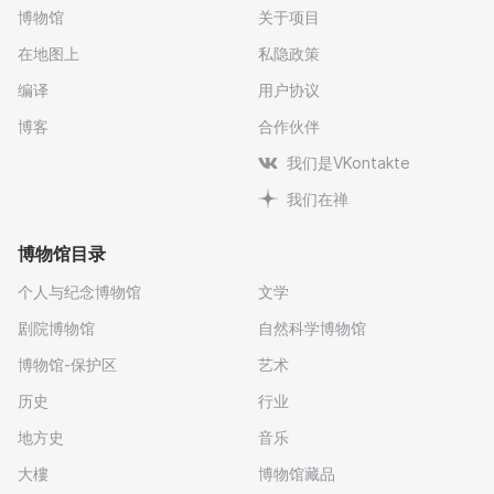
博物馆
关于项目
在地图上
私隐政策
编译
用户协议
博客
合作伙伴
我们是VKontakte
我们在禅
博物馆目录
个人与纪念博物馆
文学
剧院博物馆
自然科学博物馆
博物馆-保护区
艺术
历史
行业
地方史
音乐
大樓
博物馆藏品
Войдите в сервис