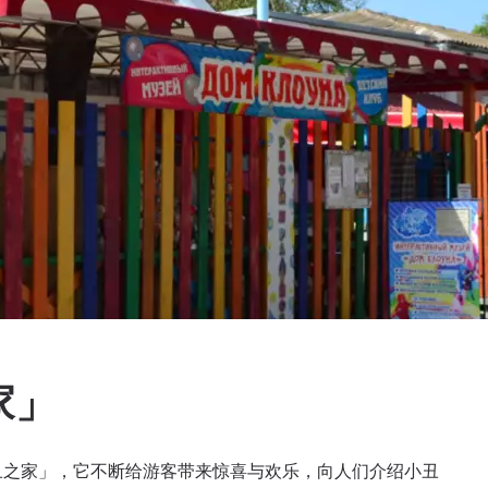
家」
小丑之家」，它不断给游客带来惊喜与欢乐，向人们介绍小丑