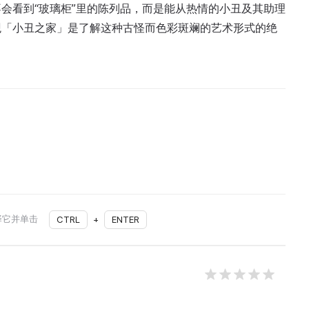
会看到“玻璃柜”里的陈列品，而是能从热情的小丑及其助理
观「小丑之家」是了解这种古怪而色彩斑斓的艺术形式的绝
择它并单击
CTRL
+
ENTER