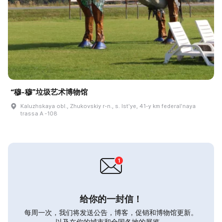
“穆-穆”垃圾艺术博物馆
Kaluzhskaya obl., Zhukovskiy r-n., s. Istʹye, 41-y km federalʹnaya
trassa A -108
给你的一封信！
每周一次，我们将发送公告，博客，促销和博物馆更新。
以及在你的城市和全国各地的展览。