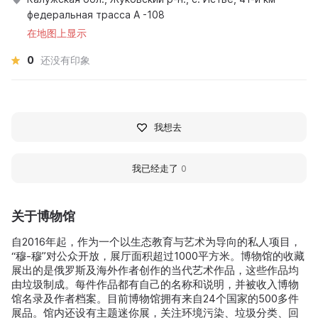
федеральная трасса А -108
在地图上显示
0
还没有印象
我想去
我已经走了
0
关于博物馆
自2016年起，作为一个以生态教育与艺术为导向的私人项目，
“穆-穆”对公众开放，展厅面积超过1000平方米。博物馆的收藏
展出的是俄罗斯及海外作者创作的当代艺术作品，这些作品均
由垃圾制成。每件作品都有自己的名称和说明，并被收入博物
馆名录及作者档案。目前博物馆拥有来自24个国家的500多件
展品。馆内还设有主题迷你展，关注环境污染、垃圾分类、回