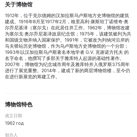
关于博物馆
1912年，位于克尔德姆的汉加拉斯乌卢斯地方史博物馆的建筑
建成。1916年8月至1917年2月，格里高利·康斯坦丁诺维奇·奥
尔乔尼基泽（塞尔戈）在此居住并工作。1962年，博物馆改建
为塞尔戈·奥尔乔尼基泽故居纪念馆；1975年，该建筑被列为共
和国级文物并纳入国家保护。1991年，它被改为列纳河沿岸的
马夫驿站历史博物馆，作为乌卢斯地方史博物馆的一个分部；
1993年以汉加拉斯乌卢斯著名本地学者 G.V. 克谢诺方托夫 的
名字命名，他撰写了多部关于雅库特人起源的基础性著作。
2007年，博物馆为纪念城市周年及雅库特并入俄罗斯375周年
进行了展览重整。2014年，建成了新的两层博物馆楼，至今仍
在进行新展览的筹建工作。
博物馆特色
成立日期
1962 год
创办人