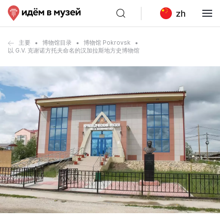
zh
主要
博物馆目录
博物馆 Pokrovsk
以 G.V. 克谢诺方托夫命名的汉加拉斯地方史博物馆