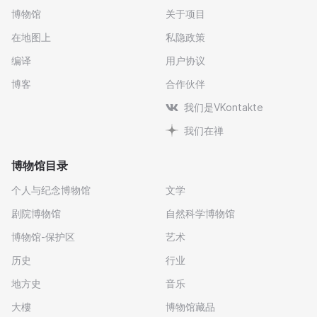
博物馆
关于项目
在地图上
私隐政策
编译
用户协议
博客
合作伙伴
我们是VKontakte
我们在禅
博物馆目录
个人与纪念博物馆
文学
剧院博物馆
自然科学博物馆
博物馆-保护区
艺术
历史
行业
地方史
音乐
大樓
博物馆藏品