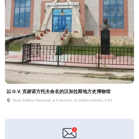
以 G.V. 克谢诺方托夫命名的汉加拉斯地方史博物馆
Resp Sakha /Yakutiya/, g Pokrovsk, ul Ordzhonikidze, d 50