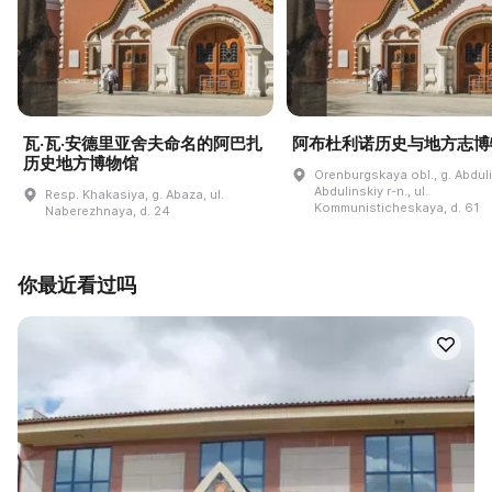
瓦·瓦·安德里亚舍夫命名的阿巴扎
阿布杜利诺历史与地方志博
历史地方博物馆
Orenburgskaya obl., g. Abdul
Abdulinskiy r-n., ul.
Resp. Khakasiya, g. Abaza, ul.
Kommunisticheskaya, d. 61
Naberezhnaya, d. 24
你最近看过吗