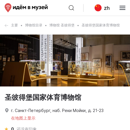
zh
主要
博物馆目录
博物馆 圣彼得堡
圣彼得堡国家体育博物馆
圣彼得堡国家体育博物馆
г. Санкт-Петербург, наб. Реки Мойки, д. 21-23
在地图上显示
0
还没有印象