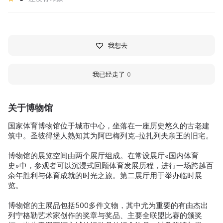
我想去
我已经走了
0
关于博物馆
国家体育博物馆位于城市中心，坐落在一座历史悠久的古老建
筑中。圣彼得堡人熟知其为阿巴梅列克-拉扎列夫亲王的旧宅。
博物馆的展览空间由两个展厅组成。在常设展厅«国内体育
史»中，参观者可以沉浸式回顾体育发展历程，进行一场跨越百
余年胜利与体育成就的时光之旅。第二展厅用于举办临时展
览。
博物馆的主展品包括500多件文物，其中尤为重要的有由杰出
列宁格勒艺术家创作的奖章与奖品、主要全联盟比赛的颁奖