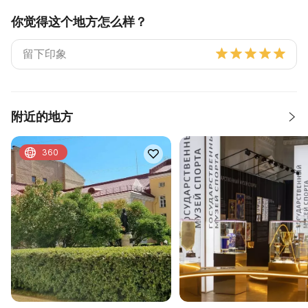
你觉得这个地方怎么样？
附近的地方
360