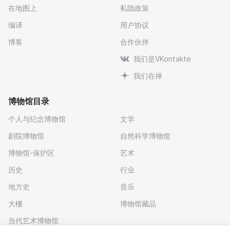
在地图上
私隐政策
编译
用户协议
博客
合作伙伴
我们是VKontakte
我们在禅
博物馆目录
个人与纪念博物馆
文学
剧院博物馆
自然科学博物馆
博物馆-保护区
艺术
历史
行业
地方史
音乐
大樓
博物馆藏品
当代艺术博物馆