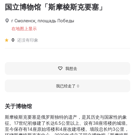
国立博物馆「斯摩棱斯克要塞」
г Смоленск, площадь Победы
在地图上显示
0
还没有印象
我想去
我已经走了
0
关于博物馆
斯摩棱斯克要塞是俄罗斯独特的遗产，是其历史与国家性的象
征。17世纪初修建了长达6.5公里以上、设有38座塔楼的城墙。
至今保存有14座原始塔楼和4座改建塔楼。墙段总长约3公里，