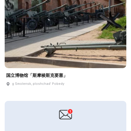
国立博物馆「斯摩棱斯克要塞」
g Smolensk, ploshchadʹ Pobedy