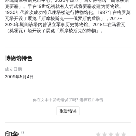
环绕斯摩棱斯克市中心。2020年成立了国立博物馆「斯摩棱斯
克要塞」。早在19世纪初就有人尝试将要塞改建为博物馆。
1930年代首次成功将几座塔楼进行博物馆化。1987年在格罗莫
瓦塔开设了展览「斯摩棱斯克——俄罗斯的盾牌」，2017–
2020年期间该塔内曾设立军事历史博物馆。2018年在马霍瓦
（莫霍瓦）塔开设了展览「斯摩棱斯克的饰物」。
博物馆特色
成立日期
2009年5月4日
你在文本中发现错误了吗? 选择它并单击
报告错误
0
印象