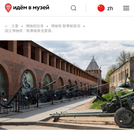
zh
主要
博物馆目录
博物馆 斯摩棱斯克
国立博物馆「斯摩棱斯克要塞」