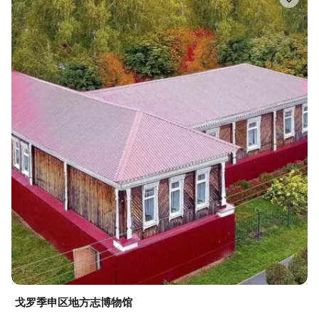
戈罗季申区地方志博物馆