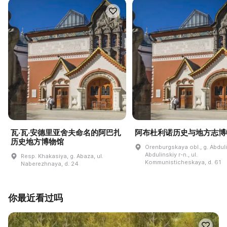
瓦·瓦·安德里亚舍夫命名的阿巴扎
阿布杜利诺历史与地方志博
历史地方博物馆
Orenburgskaya obl., g. Abdul
Abdulinskiy r-n., ul.
Resp. Khakasiya, g. Abaza, ul.
Kommunisticheskaya, d. 61
Naberezhnaya, d. 24
你最近看过吗