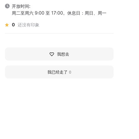
开放时间:
周二至周六 9:00 至 17:00。休息日：周日、周一
0
还没有印象
我想去
我已经走了
0