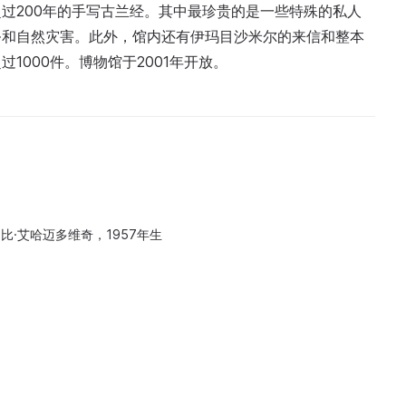
过200年的手写古兰经。其中最珍贵的是一些特殊的私人
务和自然灾害。此外，馆内还有伊玛目沙米尔的来信和整本
1000件。博物馆于2001年开放。
比·艾哈迈多维奇，1957年生