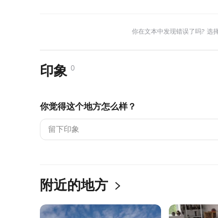
你在文本中发现错误了吗? 选
印象
0
你觉得这个地方怎么样？
附近的地方