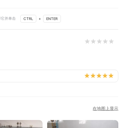
择它并单击
CTRL
+
ENTER
在地图上显示