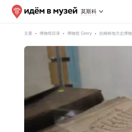
莫斯科
主要
博物馆目录
博物馆 Gimry
吉姆林地方志博物