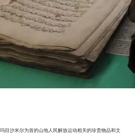
及以伊玛目沙米尔为首的山地人民解放运动相关的珍贵物品和文