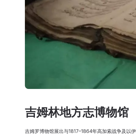
吉姆林地方志博物馆
吉姆罗博物馆展出与1817–1864年高加索战争