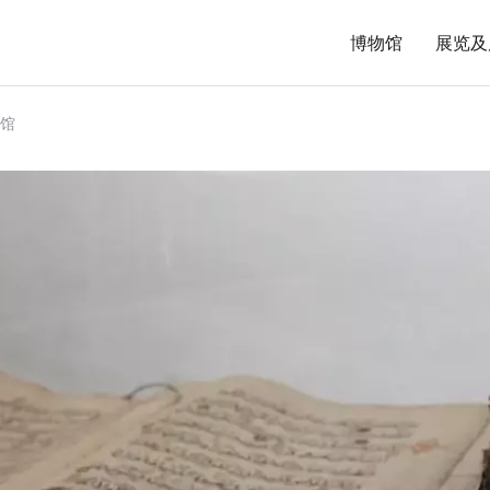
博物馆
展览及
馆