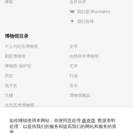
博客
合作伙伴
我们是VKontakte
我们在禅
博物馆目录
个人与纪念博物馆
文学
剧院博物馆
自然科学博物馆
博物馆-保护区
艺术
历史
行业
地方史
音乐
大樓
博物馆藏品
当代艺术博物馆
下载应用程序
如你继续使用本网站，你便同意处理
曲奇饼
. 数据资料
处理，以提供我们的服务和提高我们的网站和服务的质
量。