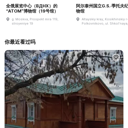
全俄展览中心（ВДНХ）的
阿尔泰州国立G.S.·季托夫
“ATOM”博物馆（19号馆）
物馆
g. Moskva, Prospekt mira 119,
Altayskiy kray, Kosikhinskiy r-
stroyeniye 19
Polkovnikovo, ul. Shkolʹnaya,
你最近看过吗