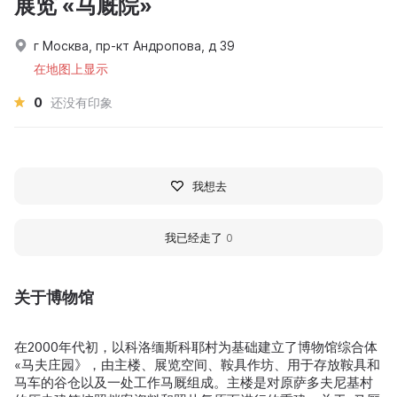
展览 «马厩院»
г Москва, пр-кт Андропова, д 39
在地图上显示
0
还没有印象
我想去
我已经走了
0
关于博物馆
在2000年代初，以科洛缅斯科耶村为基础建立了博物馆综合体
«马夫庄园》，由主楼、展览空间、鞍具作坊、用于存放鞍具和
马车的谷仓以及一处工作马厩组成。主楼是对原萨多夫尼基村