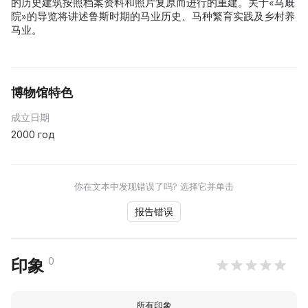
的历史建筑按照档案资料和照片复原而进行的重建。关于«马厩
院»的导览将讲述鲁斯时期的马业历史、马种繁育实践及乡村养
马业。
博物馆特色
成立日期
2000 год
你在文本中发现错误了吗? 选择它并单击
报告错误
0
印象
所有印象