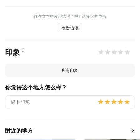
你在文本中发现错误了吗? 选择它并单击
报告错误
0
印象
所有印象
你觉得这个地方怎么样？
附近的地方