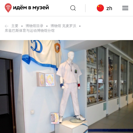
zh
主要
博物馆目录
博物馆 克麦罗沃
库兹巴斯体育与运动博物馆分馆