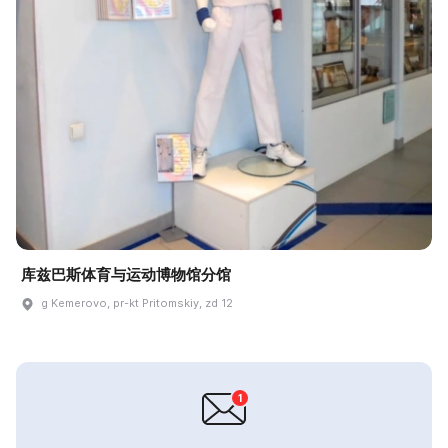
库兹巴斯体育与运动博物馆分馆
g Kemerovo, pr-kt Pritomskiy, zd 12