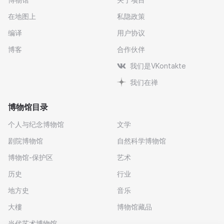
在地图上
私隐政策
编译
用户协议
博客
合作伙伴
我们是VKontakte
我们在禅
博物馆目录
个人与纪念博物馆
文学
剧院博物馆
自然科学博物馆
博物馆-保护区
艺术
历史
行业
地方史
音乐
大樓
博物馆藏品
当代艺术博物馆