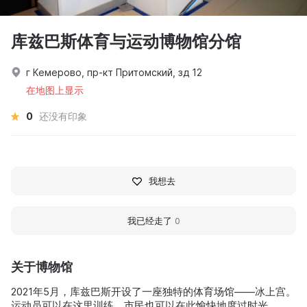
库兹巴斯体育与运动博物馆分馆
г Кемерово, пр-кт Притомский, зд 12
在地图上显示
0
还没有印象
我想去
我已经走了
0
关于博物馆
2021年5月，库兹巴斯开设了一座独特的体育场馆——冰上宫。
运动员可以在这里训练，市民也可以在此愉快地度过时光。